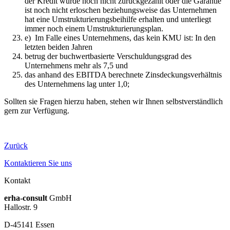
der Kredit wurde noch nicht zurückgezahlt oder die Garantie
ist noch nicht erloschen beziehungsweise das Unternehmen
hat eine Umstrukturierungsbeihilfe erhalten und unterliegt
immer noch einem Umstrukturierungsplan.
e) Im Falle eines Unternehmens, das kein KMU ist: In den
letzten beiden Jahren
betrug der buchwertbasierte Verschuldungsgrad des
Unternehmens mehr als 7,5 und
das anhand des EBITDA berechnete Zinsdeckungsverhältnis
des Unternehmens lag unter 1,0;
Sollten sie Fragen hierzu haben, stehen wir Ihnen selbstverständlich
gern zur Verfügung.
Zurück
Kontaktieren Sie uns
Kontakt
erha
-consult
GmbH
Hallostr. 9
D-45141 Essen