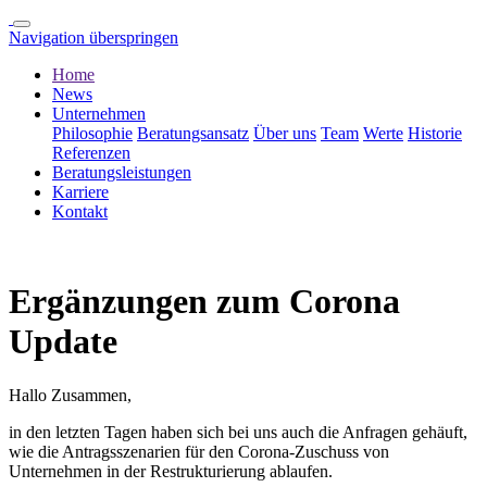
Navigation überspringen
Home
News
Unternehmen
Philosophie
Beratungsansatz
Über uns
Team
Werte
Historie
Referenzen
Beratungsleistungen
Karriere
Kontakt
Ergänzungen zum Corona
Update
Hallo Zusammen,
in den letzten Tagen haben sich bei uns auch die Anfragen gehäuft,
wie die Antragsszenarien für den Corona-Zuschuss von
Unternehmen in der Restrukturierung ablaufen.