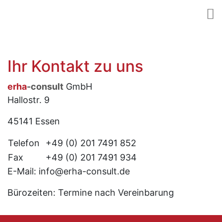
Ihr Kontakt zu uns
erha
-consult
GmbH
Hallostr. 9
45141 Essen
Telefon
+49 (0) 201 7491 852
Fax
+49 (0) 201 7491 934
E-Mail: info@erha-consult.de
Bürozeiten: Termine nach Vereinbarung