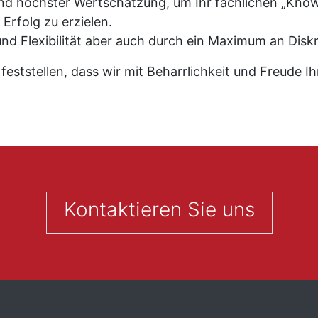
d höchster Wertschätzung, um Ihr fachlichen „Know
rfolg zu erzielen.
und Flexibilität aber auch durch ein Maximum an Diskr
eststellen, dass wir mit Beharrlichkeit und Freude Ih
.
Kontaktieren Sie uns