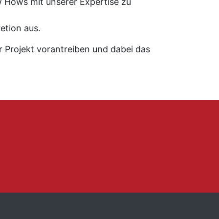
 Hows mit unserer Expertise zu
etion aus.
r Projekt vorantreiben und dabei das