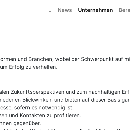
Navigation überspringen
News
Unternehmen
Bera
formen und Branchen, wobei der Schwerpunkt auf mit
zum Erfolg zu verhelfen.
alen Zukunftsperspektiven und zum nachhaltigen Erfo
hiedenen Blickwinkeln und bieten auf dieser Basis ga
esse, sofern es notwendig ist.
en und Kontakten zu profitieren.
Ihnen gegenüber.