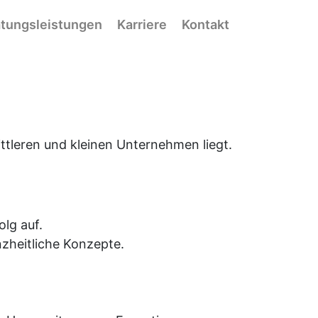
tungsleistungen
Karriere
Kontakt
tleren und kleinen Unternehmen liegt.
lg auf.
nzheitliche Konzepte.