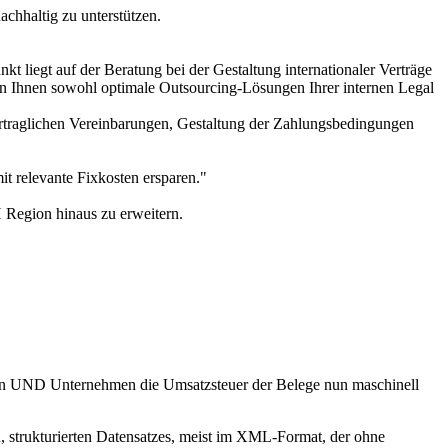
achhaltig zu unterstützen.
 liegt auf der Beratung bei der Gestaltung internationaler Verträge
n Ihnen sowohl optimale Outsourcing-Lösungen Ihrer internen Legal
ertraglichen Vereinbarungen, Gestaltung der Zahlungsbedingungen
it relevante Fixkosten ersparen."
Region hinaus zu erweitern.
den UND Unternehmen die Umsatzsteuer der Belege nun maschinell
n, strukturierten Datensatzes, meist im XML-Format, der ohne