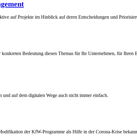
nagement
tive auf Projekte im Hinblick auf deren Entscheidungen und Priorisie
er konkreten Bedeutung diesen Themas für Ihr Unternehmen, für Ihren 
n und auf dem digitalen Wege auch nicht immer einfach.
 Modifikation der KfW-Programme als Hilfe in der Corona-Krise bekan