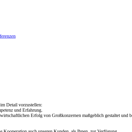
ferenzen
im Detail vorzustellen:
mpetenz und Erfahrung.
wirtschaftlichen Erfolg von Großkonzernen maßgeblich gestaltet und b
iche Kooperation auch unseren Kunden, als Ihnen, zur Verfügung.