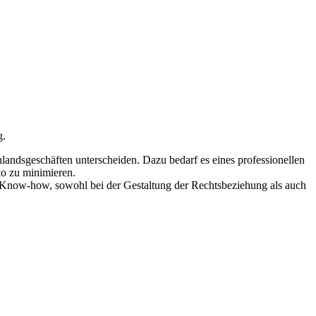
g.
andsgeschäften unterscheiden. Dazu bedarf es eines professionellen
ko zu minimieren.
s Know-how, sowohl bei der Gestaltung der Rechtsbeziehung als auch