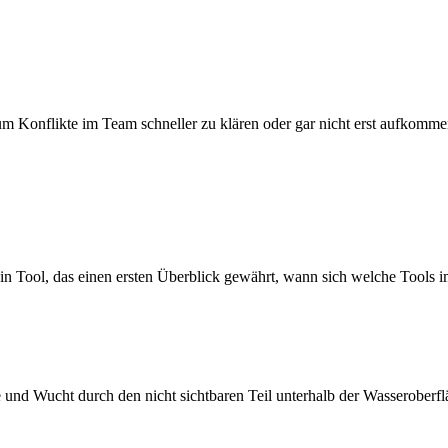
um Konflikte im Team schneller zu klären oder gar nicht erst aufkomme
ein Tool, das einen ersten Überblick gewährt, wann sich welche Tools 
e und Wucht durch den nicht sichtbaren Teil unterhalb der Wasseroberfl