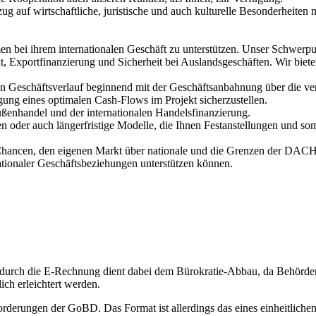
 auf wirtschaftliche, juristische und auch kulturelle Besonderheiten n
bei ihrem internationalen Geschäft zu unterstützen. Unser Schwerpunkt
xportfinanzierung und Sicherheit bei Auslandsgeschäften. Wir biete
en Geschäftsverlauf beginnend mit der Geschäftsanbahnung über die v
ung eines optimalen Cash-Flows im Projekt sicherzustellen.
ußenhandel und der internationalen Handelsfinanzierung.
 oder auch längerfristige Modelle, die Ihnen Festanstellungen und som
Chancen, den eigenen Markt über nationale und die Grenzen der DACH 
tionaler Geschäftsbeziehungen unterstützen können.
g durch die E-Rechnung dient dabei dem Bürokratie-Abbau, da Behör
ich erleichtert werden.
orderungen der GoBD. Das Format ist allerdings das eines einheitliche