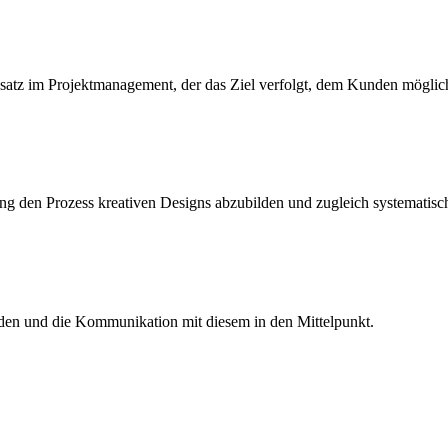
atz im Projektmanagement, der das Ziel verfolgt, dem Kunden möglichs
ng den Prozess kreativen Designs abzubilden und zugleich systematisch
den und die Kommunikation mit diesem in den Mittelpunkt.