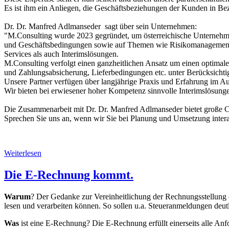
Es ist ihm ein Anliegen, die Geschäftsbeziehungen der Kunden in Bezug
Dr. Dr. Manfred Adlmanseder sagt über sein Unternehmen:
"M.Consulting wurde 2023 gegründet, um österreichische Unternehmen 
und Geschäftsbedingungen sowie auf Themen wie Risikomanagement, E
Services als auch Interimslösungen.
M.Consulting verfolgt einen ganzheitlichen Ansatz um einen optimal
und Zahlungsabsicherung, Lieferbedingungen etc. unter Berücksichtig
Unsere Partner verfügen über langjährige Praxis und Erfahrung im A
Wir bieten bei erwiesener hoher Kompetenz sinnvolle Interimslösungen
Die Zusammenarbeit mit Dr. Dr. Manfred Adlmanseder bietet große 
Sprechen Sie uns an, wenn wir Sie bei Planung und Umsetzung intera
Weiterlesen
Die E-Rechnung kommt.
Warum
? Der Gedanke zur Vereinheitlichung der Rechnungsstellun
lesen und verarbeiten können. So sollen u.a. Steueranmeldungen deutl
Was
ist eine E-Rechnung? Die E-Rechnung erfüllt einerseits alle Anf