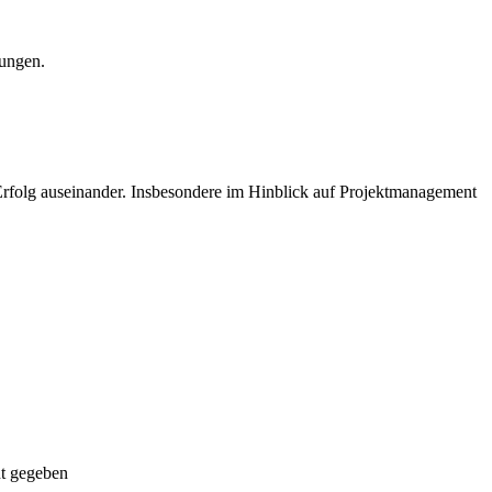
rungen.
Erfolg auseinander. Insbesondere im Hinblick auf Projektmanagement
nt gegeben