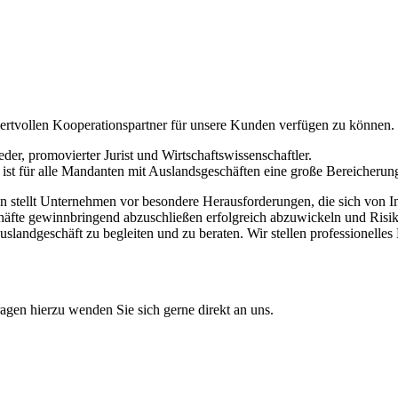
ertvollen Kooperationspartner für unsere Kunden verfügen zu können.
r, promovierter Jurist und Wirtschaftswissenschaftler.
 ist für alle Mandanten mit Auslandsgeschäften eine große Bereicherun
stellt Unternehmen vor besondere Herausforderungen, die sich von Inl
häfte gewinnbringend abzuschließen erfolgreich abzuwickeln und Risi
slandgeschäft zu begleiten und zu beraten. Wir stellen professionelle
gen hierzu wenden Sie sich gerne direkt an uns.