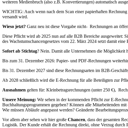
weiteren Medienbruch (also z.B. Konvertierungen) automatisch ausgel
WICHTIG: Auch wenn nach dem Scan einer papierhaften Rechnung dies
versandt wird.
Wieso jetzt?
Ganz neu ist diese Vorgabe nicht- Rechnungen an öffen
Diese Pflicht wird ab 2025 nun auf alle B2B Bereiche ausgeweitet: S
des Wachstumschancengesetzes vom 22. März 2024 setzt damit eine
Sofort ab Stichtag
? Nein. Damit alle Unternehmen die Möglichkeit h
Bis zum 31. Dezember 2026: Papier- und PDF-Rechnungen weiterhin
Bis 31. Dezember 2027 sind diese Rechnungsarten im B2B-Geschäftsve
Ab 2028 schließlich wird die E-Rechnung für alle Beteiligten zur Pf
Ausnahmen
gelten für: Kleinbetragsrechnungen (unter 250 €), Rechn
Unsere Meinung:
Wir sehen in der kommenden Pflicht zur E-Rechn
Buchhaltungsprogrammen gegeben? Können alle Mitarbeitenden mit die
Wie müssen Abläufe angepasst werden? Geänderte Bearbeitungsprozesse
Vor allem aber sehen wir hier große
Chancen
, dass der gesamten Rec
Logistik. Der Kunde erhält die Rechnung direkt, ohne Verzug durch Po