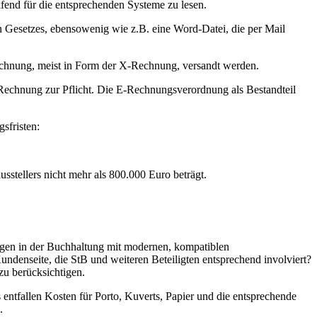
fend für die entsprechenden Systeme zu lesen.
 Gesetzes, ebensowenig wie z.B. eine Word-Datei, die per Mail
echnung, meist in Form der X-Rechnung, versandt werden.
-Rechnung zur Pflicht. Die E-Rechnungsverordnung als Bestandteil
sfristen:
tellers nicht mehr als 800.000 Euro beträgt.
gen in der Buchhaltung mit modernen, kompatiblen
denseite, die StB und weiteren Beteiligten entsprechend involviert?
zu berücksichtigen.
entfallen Kosten für Porto, Kuverts, Papier und die entsprechende
.