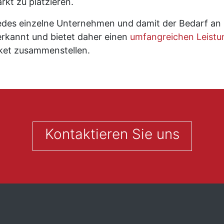
rkt zu platzieren.
h jedes einzelne Unternehmen und damit der Bedarf an
 erkannt und bietet daher einen
umfangreichen Leistu
paket zusammenstellen.
Kontaktieren Sie uns