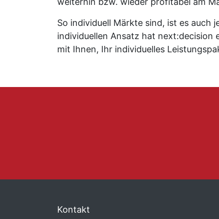
weiterhin bzw. wieder profitabel am Ma
So individuell Märkte sind, ist es auc
individuellen Ansatz hat next:decision
mit Ihnen, Ihr individuelles Leistungs
Kontakt