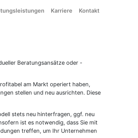
tungsleistungen
Karriere
Kontakt
idueller Beratungsansätze oder -
ofitabel am Markt operiert haben,
en stellen und neu ausrichten. Diese
ell stets neu hinterfragen, ggf. neu
nsofern ist es notwendig, dass Sie mit
eidungen treffen, um Ihr Unternehmen