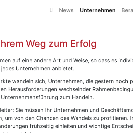
Navigation überspringen
News
Unternehmen
Bera
 Ihrem Weg zum Erfolg
ehmen auf eine andere Art und Weise, so dass es indiv
 jedes Unternehmen anbietet.
kte wandeln sich, Unternehmen, die gestern noch pr
en Herausforderungen wechselnder Rahmenbedingung
e Unternehmensführung zum Handeln.
leiter: Sie müssen Ihr Unternehmen und Geschäftsmod
en, um von den Chancen des Wandels zu profitieren. I
änderungen frühzeitig einleiten und wichtige Entsch