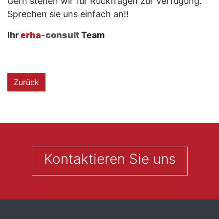
Gern stehen wir für Rückfragen zur Verfügung.
Sprechen sie uns einfach an!!
Ihr
erha
-consult
Team
Zurück
Kontaktieren Sie uns