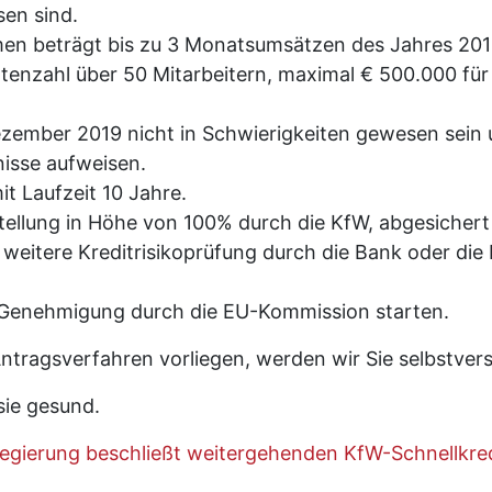
en sind.
en beträgt bis zu 3 Monatsumsätzen des Jahres 201
tenzahl über 50 Mitarbeitern, maximal € 500.000 fü
zember 2019 nicht in Schwierigkeiten gewesen sein 
nisse aufweisen.
it Laufzeit 10 Jahre.
stellung in Höhe von 100% durch die KfW, abgesichert
 weitere Kreditrisikoprüfung durch die Bank oder die
 Genehmigung durch die EU-Kommission starten.
ntragsverfahren vorliegen, werden wir Sie selbstverst
sie gesund.
gierung beschließt weitergehenden KfW-Schnellkredi