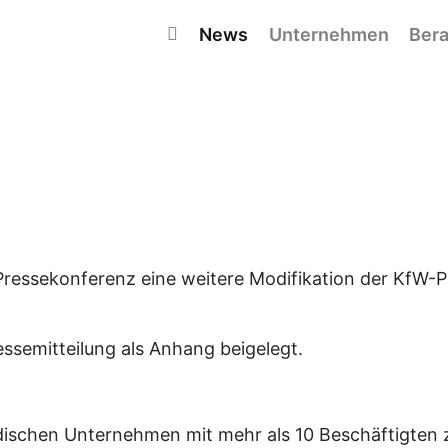
Navigation überspringen
News
Unternehmen
Bera
Pressekonferenz eine weitere Modifikation der KfW-P
ssemitteilung als Anhang beigelegt.
ndischen Unternehmen mit mehr als 10 Beschäftigten z