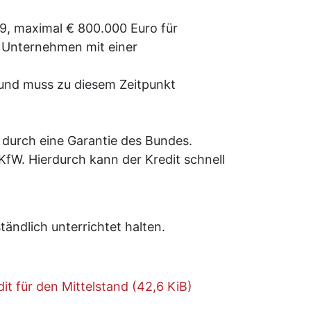
9, maximal € 800.000 Euro für
r Unternehmen mit einer
und muss zu diesem Zeitpunkt
 durch eine Garantie des Bundes.
 KfW. Hierdurch kann der Kredit schnell
ändlich unterrichtet halten.
t für den Mittelstand
(42,6 KiB)