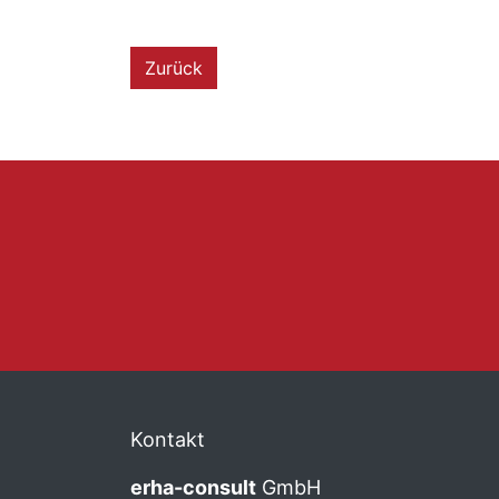
Zurück
Kontakt
erha
-consult
GmbH