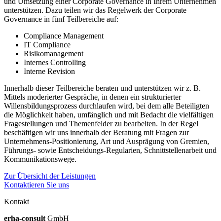
und Umsetzung einer Corporate Governance in Ihrem Unternehmen
unterstützen. Dazu teilen wir das Regelwerk der Corporate
Governance in fünf Teilbereiche auf:
Compliance Management
IT Compliance
Risikomanagement
Internes Controlling
Interne Revision
Innerhalb dieser Teilbereiche beraten und unterstützen wir z. B.
Mittels moderierter Gespräche, in denen ein strukturierter
Willensbildungsprozess durchlaufen wird, bei dem alle Beteiligten
die Möglichkeit haben, umfänglich und mit Bedacht die vielfältigen
Fragestellungen und Themenfelder zu bearbeiten. In der Regel
beschäftigen wir uns innerhalb der Beratung mit Fragen zur
Unternehmens-Positionierung, Art und Ausprägung von Gremien,
Führungs- sowie Entscheidungs-Regularien, Schnittstellenarbeit und
Kommunikationswege.
Zur Übersicht der Leistungen
Kontaktieren Sie uns
Kontakt
erha
-consult
GmbH