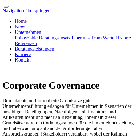
Navigation überspringen
Home
News
Unternehmen
Philosophie
Beratungsansatz
Über uns
Team
Werte
Historie
Referenzen
Beratungsleistungen
Karriere
Kontakt
Corporate Governance
Durchdachte und formulierte Grundsätze guter
Unternehmensführung erlangen für Unternehmen in Szenarien der
unzähligen Beteiligungen, Nachfolgen, Joint Ventures und
Aufkäufen mehr und mehr an Bedeutung. Innerhalb dieser
Grundsätze wird ein Ordnungsrahmen für die Unternehmensleitung
und -überwachung anhand der Anforderungen aller
Anspruchsgruppen (Stakeholder) vereinbart, wobei der Rahmen