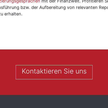
zierungsgesprächen
mit der Finanzwelt. Profitieren S
sführung bzw. der Aufbereitung von relevanten Repor
u erhalten.
Kontaktieren Sie uns