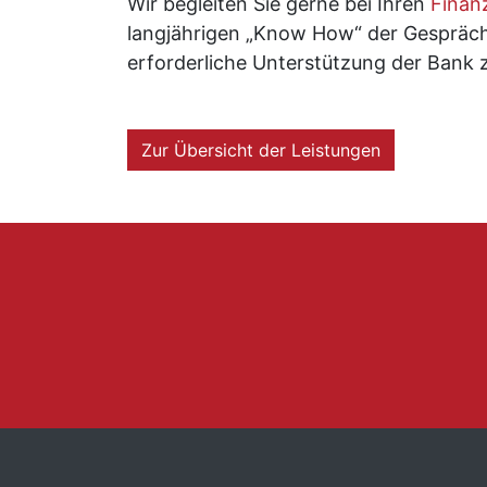
Wir begleiten Sie gerne bei Ihren
Finan
langjährigen „Know How“ der Gespräch
erforderliche Unterstützung der Bank z
Zur Übersicht der Leistungen