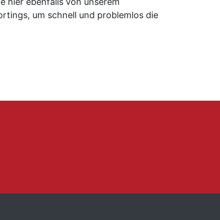
ie hier ebenfalls von unserem
tings, um schnell und problemlos die