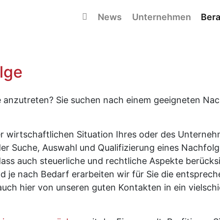
Navigation überspringen
News
Unternehmen
Bera
lge
 anzutreten? Sie suchen nach einem geeigneten Nac
er wirtschaftlichen Situation Ihres oder des Unterne
der Suche, Auswahl und Qualifizierung eines Nachfolg
ass auch steuerliche und rechtliche Aspekte berücksi
 je nach Bedarf erarbeiten wir für Sie die entsprec
 auch hier von unseren guten Kontakten in ein vielsc